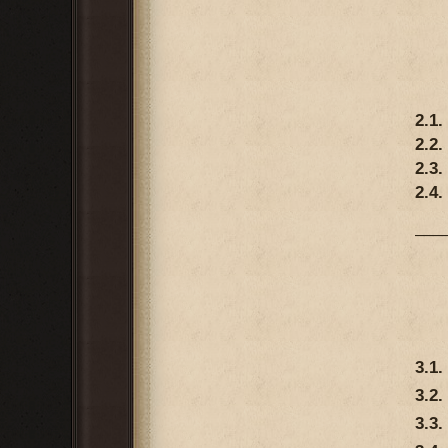
2.1
2.2
2.3
2.4
___
3.1
3.2.
3.3