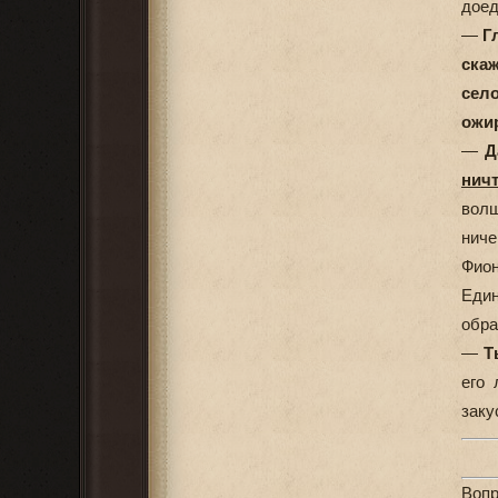
доед
—
Г
скаж
село
ожи
—
Д
нич
волш
ниче
Фион
Един
обра
—
Т
его 
заку
Воп