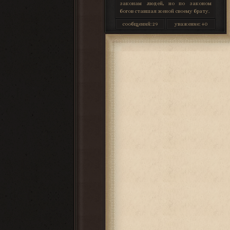
законам людей, но по законом
богов ставшая женой своему брату.
сообщений:
29
уважение:
+0