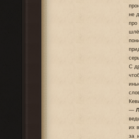
про
не 
про
шлё
пон
при
сер
С д
что
ины
сло
Кев
—
Л
вед
их 
за 