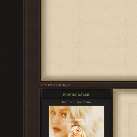
2019-09-09 02:16:04
FIONNA WALSH
familia supra omnia