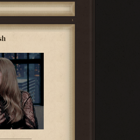
1
sh
_________________