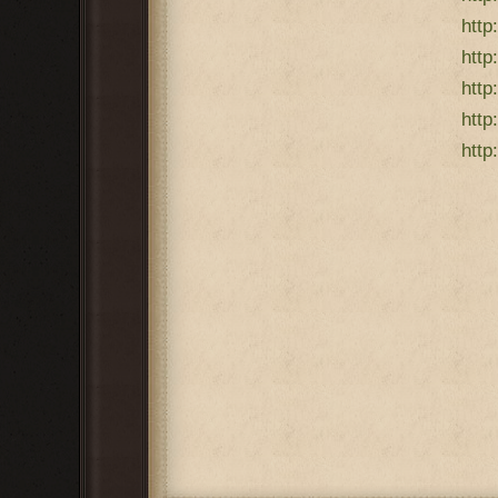
y
<t
http
<
</
<
http
<
</
http
L
<
http
<p
http
<
<
</
</
<
</
<
<
</
</
<
<